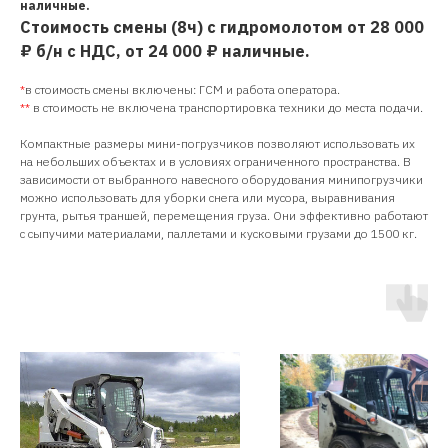
наличные.
Стоимость смены (8ч) с гидромолотом от 28 000
₽ б/н с НДС, от 24 000 ₽ наличные.
*
в стоимость смены включены: ГСМ и работа оператора.
**
в стоимость не включена транспортировка техники до места подачи.
Компактные размеры мини-погрузчиков позволяют использовать их
на небольших объектах и в условиях ограниченного пространства. В
зависимости от выбранного навесного оборудования минипогрузчики
можно использовать для уборки снега или мусора, выравнивания
грунта, рытья траншей, перемещения груза. Они эффективно работают
с сыпучими материалами, паллетами и кусковыми грузами до 1500 кг.