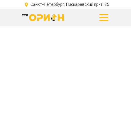
Санкт-Петербург, Пискаревский пр-т, 25