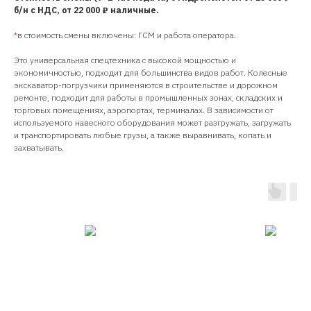
б/н с НДС, от 22 000 ₽ наличные.
*
в стоимость смены включены: ГСМ и работа оператора.
Это универсальная спецтехника с высокой мощностью и
экономичностью, подходит для большинства видов работ. Колесные
экскаватор-погрузчики применяются в строительстве и дорожном
ремонте, подходит для работы в промышленных зонах, складских и
торговых помещениях, аэропортах, терминалах. В зависимости от
используемого навесного оборудования может разгружать, загружать
и транспортировать любые грузы, а также выравнивать, копать и
захватывать.