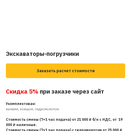
Экскаваторы-погрузчики
Заказать расчет стоимости
Скидка 5%
при заказе через сайт
Укомплектован:
вилами, ковшом, гидромолотом.
Стоимость смены (7+1 час подача) от 21 000 ₽ б/н с НДС, от 19
000 ₽ наличные.
Стоимость смены (7+1 час подача) с гидромолотом от 25 000 ₽